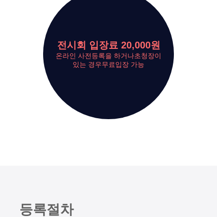
전시회 입장료 20,000원
온라인 사전등록을 하거나
초청장이
있는 경우
무료입장 가능
등
록
절
차