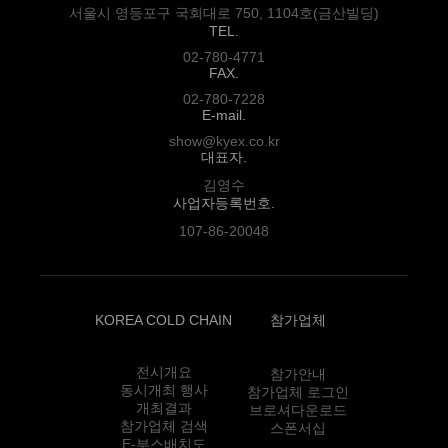
서울시 영등포구 국회대로 750, 1104호(금산빌딩)
TEL.
02-780-4771
FAX.
02-780-7228
E-mail.
show@kyex.co.kr
대표자.
김영수
사업자등록번호.
107-86-20048
KOREA COLD CHAIN
참가업체
전시개요
참가안내
동시개최 행사
참가업체 로그인
개최결과
브로셔다운로드
참가업체 검색
스폰서십
E-부스배치도