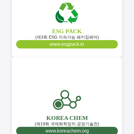
ESG PACK
(제3회 ESG 지속가능 패키징페어)
www.esgpack.kr
KOREA CHEM
(제19회 국제화학장치∙공정기술전)
www.koreachem.org