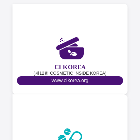
CI KOREA
(제12회 COSMETIC INSIDE KOREA)
www.cikorea.org