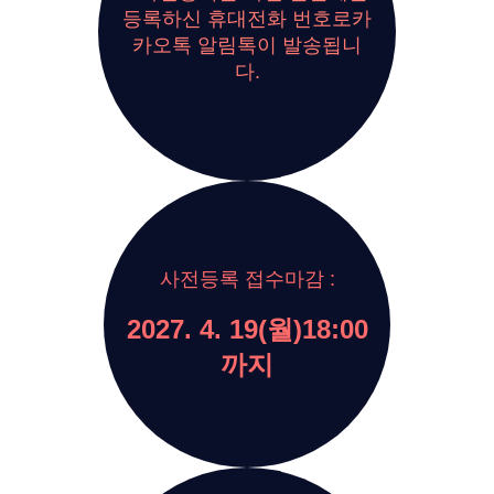
등록하신 휴대전화 번호로
카
카오톡 알림톡이 발송됩니
다.
사전등록 접수마감 :
2027. 4. 19(월)
18:00
까지